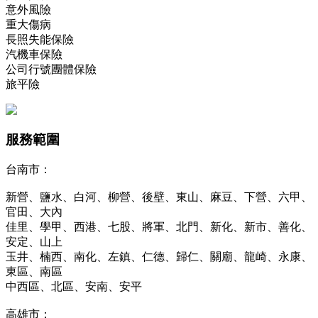
意外風險
重大傷病
長照失能保險
汽機車保險
公司行號團體保險
旅平險
服務範圍
台南市：
新營、鹽水、白河、柳營、後壁、東山、麻豆、下營、六甲、
官田、大內
佳里、學甲、西港、七股、將軍、北門、新化、新市、善化、
安定、山上
玉井、楠西、南化、左鎮、仁德、歸仁、關廟、龍崎、永康、
東區、南區
中西區、北區、安南、安平
高雄市：