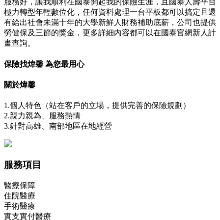
服務好，讓我順利在國泰開起我的保險生涯，且國泰人壽平台
極力轉型年輕數位化，任何資料處理一台平板都可以搞定且還
有給出社會未滿十年的大學新鮮人財務補助底薪，公司也提供
勞健保及三節的獎金，更多詳細內容都可以在國泰官網新人計
畫查詢。
保險找煒馨 為您最用心
關於煒馨
1.個人特色（站在客戶的立場，提供完善的保險規劃）
2.親力親為、服務熱情
3.針對高雄、南部地區在地經營
服務項目
醫療保障
住院醫療
手術醫療
實支實付醫療