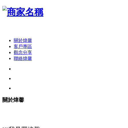
關於煒馨
客戶專區
觀念分享
聯絡煒馨
關於煒馨