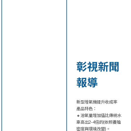
彰視新聞
報導
新型增氧機提升收成率
產品特色：
🔸溶氧量增加值比傳統水
車高出2-4倍的(依照養殖
密度與環境改變)。