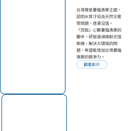
台灣曾是養殖漁業王國，
卻因水質汙染及天然災害
等問題，逐漸沒落。
『茂鋐』心繫養殖漁業的
艱辛，研發漩渦噴射式增
氧機，解決大環境的問
題，希望能增加台灣養殖
漁業的競爭力。
觀看影片