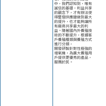
中，我們認知到，唯有
誠信的基礎，利益共享
的觀念下，才有辦法使
得整個供應鏈做到最大
的提升，也才能夠讓所
有廠商共享最大的利
益。隨著國內外養殖技
術的不斷提升，根據客
戶養殖種類與養殖方式
進行分類，
開發研製針對性極強的
增氧機，為廣大養殖用
戶提供更優秀的產品，
服務於民。
經營理