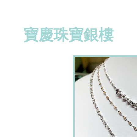
寶慶珠寶銀樓