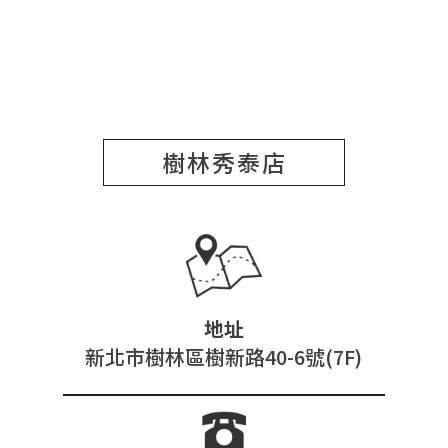
樹林秀泰店
地址
新北市樹林區樹新路40-6號(7F)