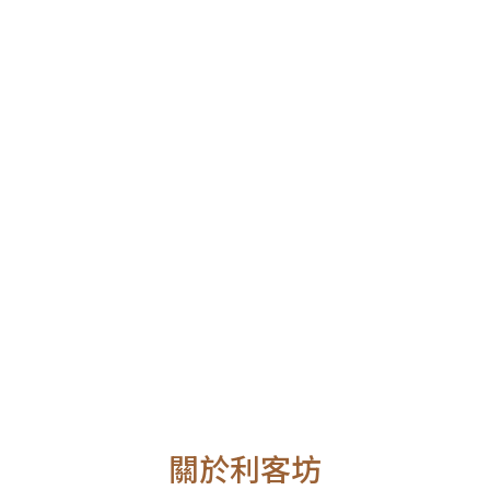
Previous
Ne
關於利客坊