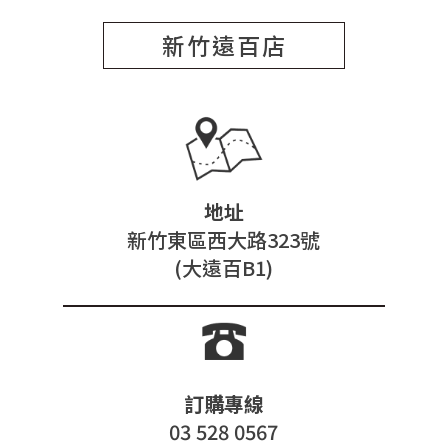
新竹遠百店
地址
新竹東區西大路323號
(大遠百B1)
訂購專線
03 528 0567