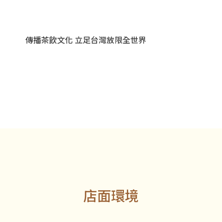
傳播茶飲文化 立足台灣放限全世界
店面環境