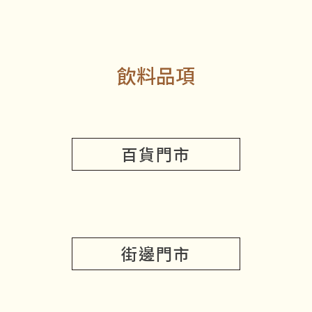
飲料品項
百貨門市
街邊門市