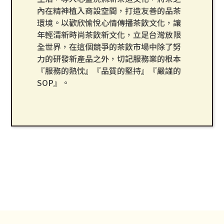
內在精神植入商設空間，打造友善的品茶
環境。以歡欣愉悅心情傳播茶飲文化，讓
年輕清新時尚茶飲新文化，立足台灣放限
全世界，在這個競爭的茶飲市場中除了努
力的研發新產品之外，切記服務業的根本
『服務的熱忱』『品質的堅持』『嚴謹的
SOP』。