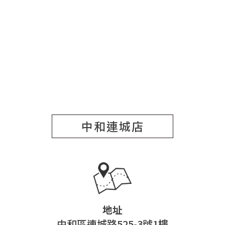
中和連城店
地址
中和區連城路525-3號1樓