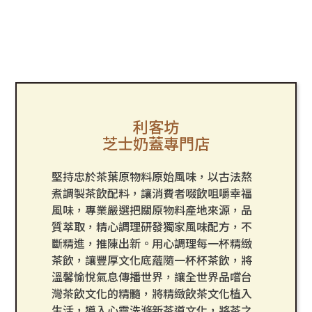
利客坊
芝士奶蓋專門店
堅持忠於茶葉原物料原始風味，以古法熬
煮調製茶飲配料，讓消費者啜飲咀嚼幸福
風味，專業嚴選把關原物料產地來源，品
質萃取，精心調理研發獨家風味配方，不
斷精進，推陳出新。用心調理每一杯精緻
茶飲，讓豐厚文化底蘊隨一杯杯茶飲，將
溫馨愉悅氣息傳播世界，讓全世界品嚐台
灣茶飲文化的精髓，將精緻飲茶文化植入
生活，導入心靈洗滌新茶道文化，將茶之