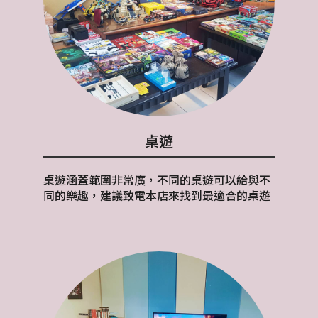
桌遊
桌遊涵蓋範圍非常廣，不同的桌遊可以給與不
同的樂趣，建議致電本店來找到最適合的桌遊