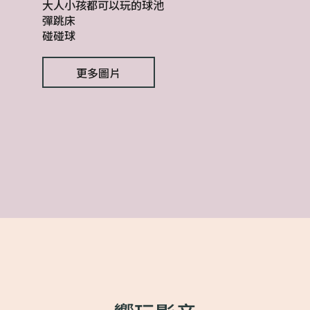
大人小孩都可以玩的球池
彈跳床
碰碰球
更多圖片