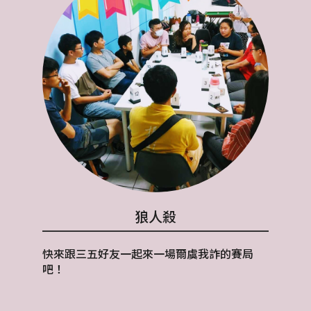
狼人殺
快來跟三五好友一起來一場爾虞我詐的賽局
吧！