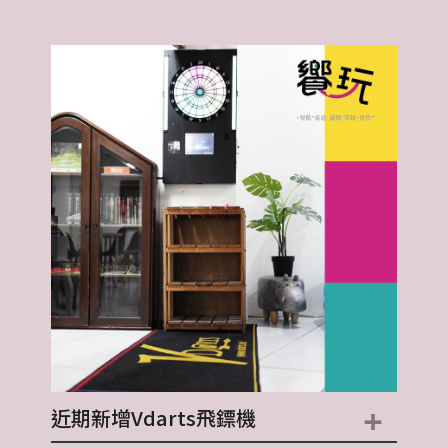
+
近期新增Vdarts飛鏢機