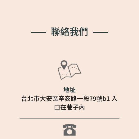
聯
絡
我
們
地址
台北市大安區辛亥路一段79號b1 入
口在巷子內