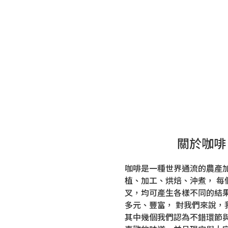
關於咖啡
咖啡是一種世界通流的農產
植、加工、烘焙、沖煮， 每
叉，均可產生各樣不同的結
多元、豐富， 對我們來說，
其中幾個我們認為不錯環節