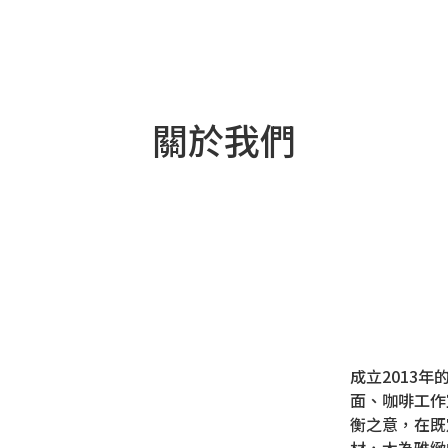
關於我們
鐵木咖啡
鐵木甜
關於我們
成立2013
面、咖啡工作
衡之意，在既