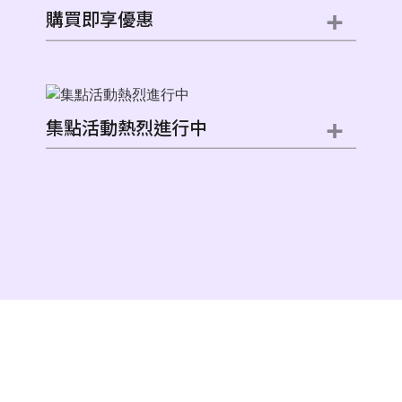
+
購買即享優惠
+
集點活動熱烈進行中