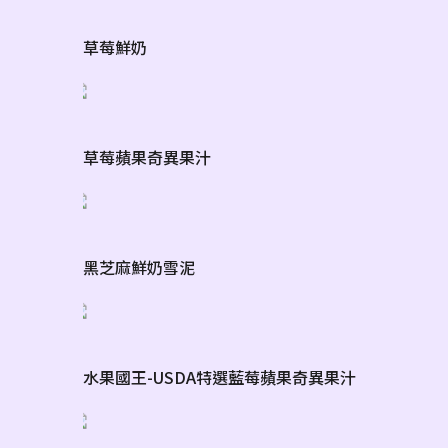
草莓鮮奶
草莓蘋果奇異果汁
黑芝麻鮮奶雪泥
水果國王-USDA特選藍莓蘋果奇異果汁