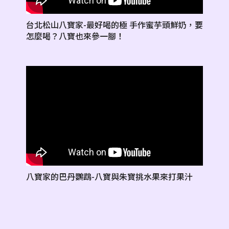
台北松山八寶家-最好喝的極 手作蜜芋頭鮮奶，要
怎麼喝？八寶也來參一腳！
八寶家的巴丹鸚鵡-八寶與朱寶挑水果來打果汁