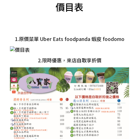
價目表
1.原價菜單 Uber Eats foodpanda 蝦皮 foodomo
2.限時優惠，來店自取享折價