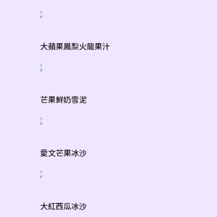
大蘋果鳳梨火龍果汁
芒果鮮奶雪泥
愛文芒果冰沙
大紅西瓜冰沙