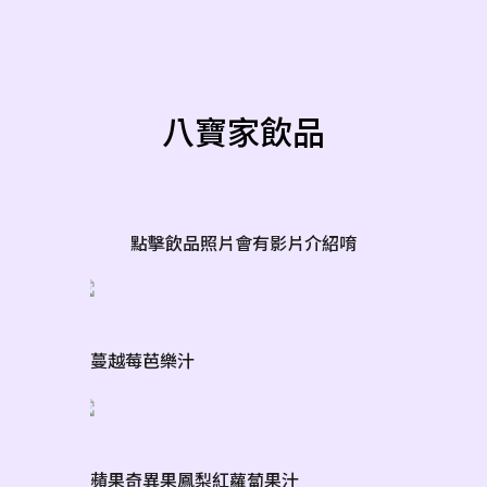
八寶家飲品
點擊飲品照片會有影片介紹唷
蔓越莓芭樂汁
蘋果奇異果鳳梨紅蘿蔔果汁