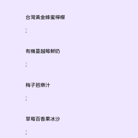
台灣黃金蜂蜜檸檬
有機蔓越莓鮮奶
梅子芭樂汁
草莓百香果冰沙