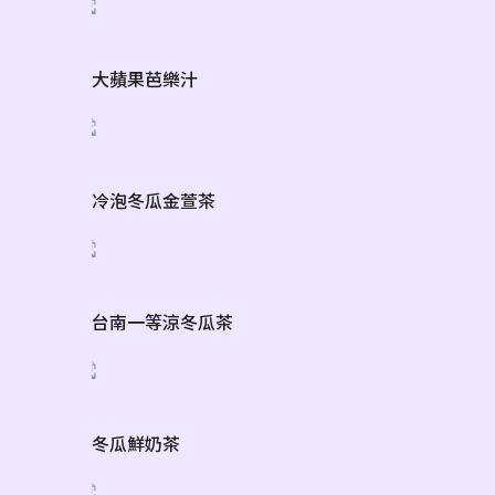
大蘋果芭樂汁
冷泡冬瓜金萱茶
台南一等涼冬瓜茶
冬瓜鮮奶茶