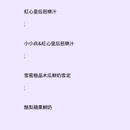
紅心皇后芭樂汁
小小兵&紅心皇后芭樂汁
雪窖極品木瓜鮮奶雪泥
酪梨蘋果鮮奶