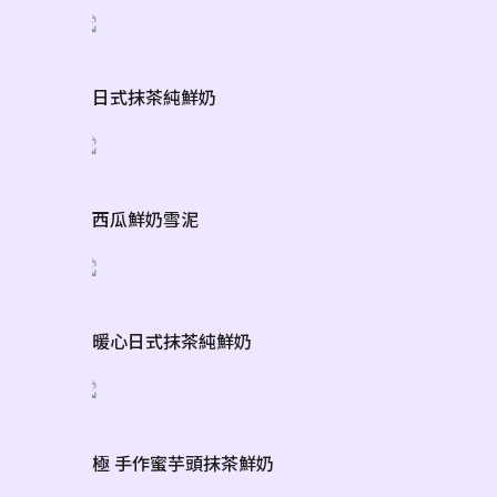
日式抹茶純鮮奶
西瓜鮮奶雪泥
暖心日式抹茶純鮮奶
極 手作蜜芋頭抹茶鮮奶