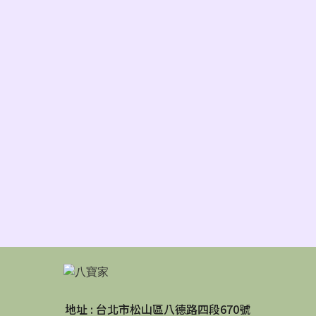
地址 : 台北市松山區八德路四段670號