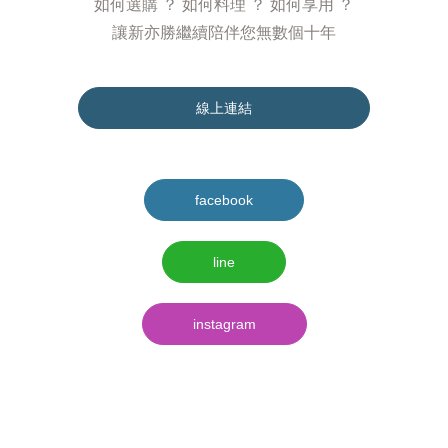
如何選購 ？ 如何料理 ？ 如何享用 ？
讓新亦勝繼續陪伴您無數個十年
線上連結
facebook
line
instagram