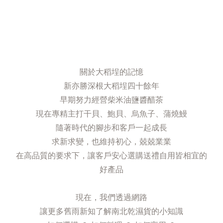
關於大稻埕的記憶
新亦勝深根大稻埕四十餘年
早期努力經營柴米油鹽醬醋茶
現在專精主打干貝、鮑貝、烏魚子、蒲燒鰻
隨著時代的腳步和客戶一起成長
求新求變，也維持初心，兢兢業業
在高品質的要求下，讓客戶安心選購送禮自用皆相宜的
好產品
現在，我們透過網路
讓更多舊雨新知了解南北乾濕貨的小知識