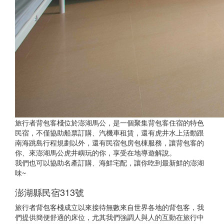
旅行者背包客棧位於澎湖馬公，是一個聚集背包客住宿的特色
民宿，不僅協助船票訂購、汽機車租賃，還有虎井水上活動跟
南海跳島行程規劃以外，還有民宿包房包棟服務，讓背包客的
你、來澎湖馬公虎井嶼玩的你，享受在地導遊解說。
我們也可以協助名產訂購、海鮮宅配，讓你吃到最新鮮的澎湖
味~
澎湖縣民宿313號
旅行者背包客棧成立以來接待無數來自世界各地的背包客，我
們提供簡便舒適的床位，尤其我們強調人與人的互動在旅行中