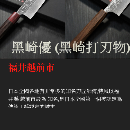
福井越前市
日本全國各地有非常多的知名刀匠師傅,特风以福
井縣 越前市最為 知名,是日本全國第一個被認定為
傳統工藝認定的城市
《福井越前市》:黑崎打刃物加藤打刃物、佐治打
刃物·山本打刃物