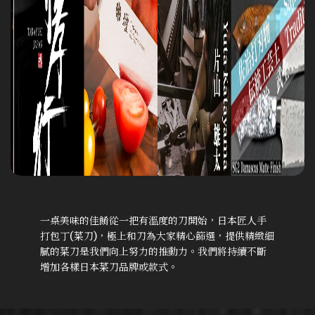
一桌美味的佳餚從一把有溫度的刀開始，日本匠人手
打包丁(菜刀)，極上和刀為大家精心篩選，提供精緻細
膩的菜刀是我們向上努力的推動力。我們將持續不斷
增加各樣日本菜刀品牌或款式。