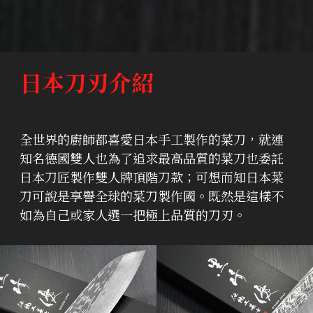
日本刀刃介紹
全世界的廚師都喜愛日本手工製作的菜刀，就連
知名德國雙人也為了追求最高品質的菜刀也委託
日本刀匠製作雙人牌頂階刀款；可想而知日本菜
刀可說是享譽全球的菜刀製作國。既然是這樣不
如為自己或家人選一把極上品質的刀刃。