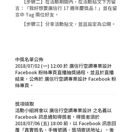
【步驟二】在活動期間內，在活動貼文下方留
言：「我好想要廣信行 17 週年慶獎品！」並在留
言中 Tag 兩位好友。
【步驟三】分享活動貼文，並且設定為公開。
中獎名單公佈
2018/07/02 (一) 12:00 於 廣信行空調專業設計
Facebook 粉絲專頁直播抽獎過程，並且於直播
結束，公佈於 廣信行空調專業設計 Facebook 粉
絲專頁。
獎項領取
活動小組將會以 廣信行空調專業設計 之名義以
Facebook 訊息通知得獎者，得獎者須於
2018/07/06 (五) 18:00 前，以 Facebook 訊息回
覆「真實姓名、手機號碼、獎項寄送地址」，後