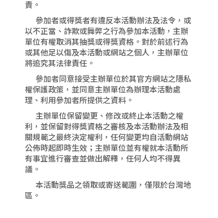
責。
參加者或得獎者有違反本活動辦法及法令，或
以不正當、詐欺或舞弊之行為參加本活動，主辦
單位有權取消其抽獎或得獎資格。對於前述行為
或其他足以傷及本活動或網站之個人，主辦單位
將追究其法律責任。
參加者同意接受主辦單位於其官方網站之隱私
權保護政策，並同意主辦單位為辦理本活動處
理、利用參加者所提供之資料。
主辦單位保留變更、修改或終止本活動之權
利，並保留對得獎資格之審核及本活動辦法及相
關規範之最終決定權利，任何變更均自活動網站
公佈時起即時生效；主辦單位並有權就本活動所
有事宜進行審查並做出解釋，任何人均不得異
議。
本活動獎品之領取或寄送範圍，僅限於台灣地
區。