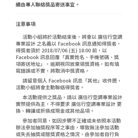
續由專人聯絡獎品寄送事宜。
注意事項
活動小組將於活動結束後，將會以 廣信行空調
專業設計 之名義以 Facebook 訊息通知得獎者，
得獎者須於 2018/07/06 (五) 18:00 前，以
Facebook 訊息回覆「真實姓名、手機號碼、獎
項寄送地址」，逾期視同放棄領獎資格，如有填
寫錯誤或不實，將取消中獎資格。
請留意個人 Facebook 訊息「其他」收件匣，
活動小組將會主動聯絡得獎者。
本活動提供之獎品，請以 廣信行空調專業設計
實際提供為主，不得要求 廣信行空調專業設計 更
換、轉讓或折換成現金或其他品項。
參加者同意，如因步驟不正確或未依照本活動
辦法參加抽獎程序等之事由，導致無法參加活動
或失去抽獎或贈獎資格之情況，由參加者自行負