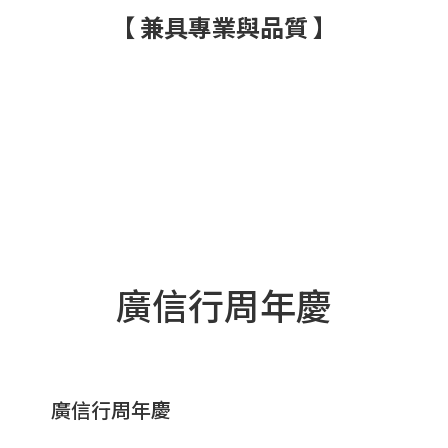
【 兼具專業與品質 】
廣信行周年慶
廣信行周年慶