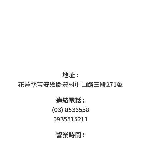
地址 :
花蓮縣吉安鄉慶豐村中山路三段271號
連絡電話 :
(03) 8536558
0935515211
營業時間 :