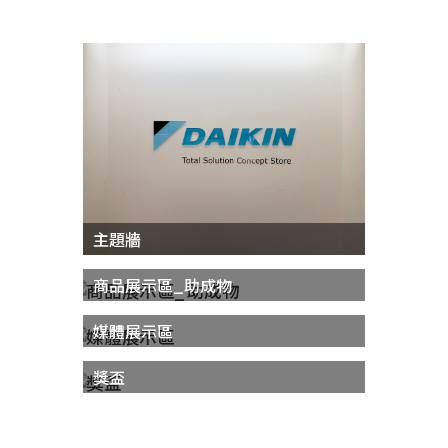
主題牆
商品展示區_助成物
媒體展示區
獎盃