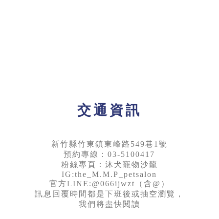
交通資訊
新竹縣竹東鎮東峰路549巷1號
預約專線：03-5100417
粉絲專頁：沐犬寵物沙龍
IG:the_M.M.P_petsalon
官方LINE:@066ijwzt（含@）
訊息回覆時間都是下班後或抽空瀏覽，
我們將盡快閱讀