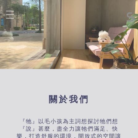
關於我們
『牠』以毛小孩為主詞想探討牠們想
『說』甚麼，盡全力讓牠們滿足、快
樂，打造舒服的環境，開放式的空間讓