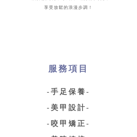
享受放鬆的浪漫步調！
服務項目
-手足保養-
-美甲設計-
-咬甲矯正-