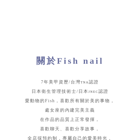
關於Fish nail
7年美甲資歷/台灣ᴛɴᴀ認證
日本衛生管理技術士/日本ᴊɴᴇᴄ認證
愛動物的Fish，喜歡所有關於美的事物，
處女座的內建完美主義
在作品的品質上正常發揮，
喜歡聊天、喜歡分享故事，
全店採預約制，專屬自己的愛美時光，