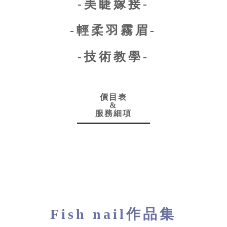
-美睫嫁接-
-輕柔羽霧眉-
-技術教學-
價目表
&
服務細項
Fish nail作品集