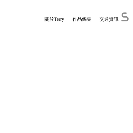
關於Terry
作品錦集
交通資訊