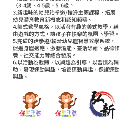
（3-4歲、4-5歲、5-6歲。
3.新趣味的幼兒跆拳道/輪滑主題課程，拓展
幼兒體育教育新概念和認知範疇。
4.美式教學風格，以活潑有趣的美式教學，藉
由遊戲的方式，讓孩子在快樂的氛圍下學習。
5.完備的跆拳道/輪滑幼兒體智慧教學系統，
促進身體適應、激發潛能、靈活思維、品德修
養、社交能力等總合發展。
6.以活動為載體，以興趣為引導，以習慣為輔
助，發現運動興趣，培養運動興趣，保護運動
興趣。