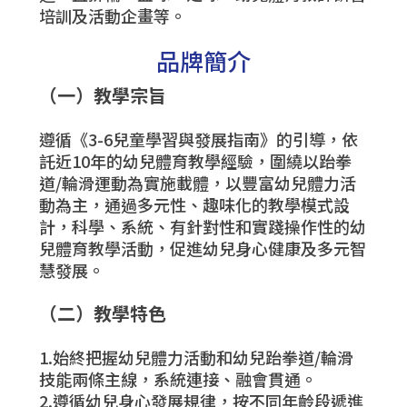
培訓及活動企畫等。
品牌簡介
（一）教學宗旨
遵循《3-6兒童學習與發展指南》的引導，依
託近10年的幼兒體育教學經驗，圍繞以跆拳
道/輪滑運動為實施載體，以豐富幼兒體力活
動為主，通過多元性、趣味化的教學模式設
計，科學、系統、有針對性和實踐操作性的幼
兒體育教學活動，促進幼兒身心健康及多元智
慧發展。
（二）教學特色
1.始終把握幼兒體力活動和幼兒跆拳道/輪滑
技能兩條主線，系統連接、融會貫通。
2.遵循幼兒身心發展規律，按不同年齡段遞進