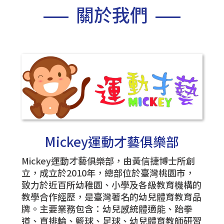
關於我們
Mickey運動才藝俱樂部
Mickey運動才藝俱樂部，由黃信捷博士所創
立，成立於2010年，總部位於臺灣桃園市，
致力於近百所幼稚園、小學及各級教育機構的
教學合作經歷，是臺灣著名的幼兒體育教育品
牌。主要業務包含：幼兒感統體適能、跆拳
道、直排輪、籃球、足球、幼兒體育教師研習