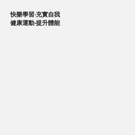
快樂學習‧充實自我
健康運動‧提升體能