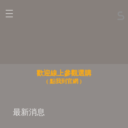
歡迎線上參觀選購
( 點我到官網 )
最新消息