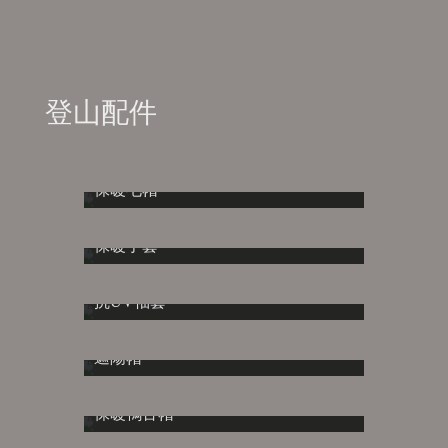
登山配件
保暖毛帽
保暖手套
抗UV袖套
遮陽帽
保暖鴨舌帽