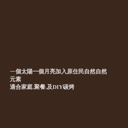
ㄧ個太陽一個月亮加入原住民自然自然
元素
適合家庭.聚餐.及DIY碳烤