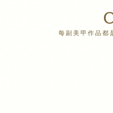
每副美甲作品都