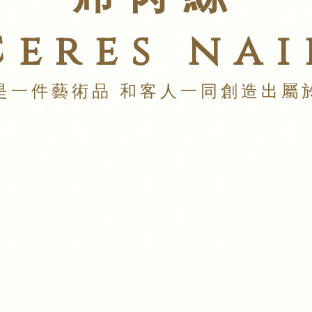
Ceres nai
是一件藝術品 和客人一同創造出屬