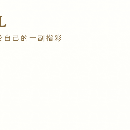
l
於自己的一副指彩