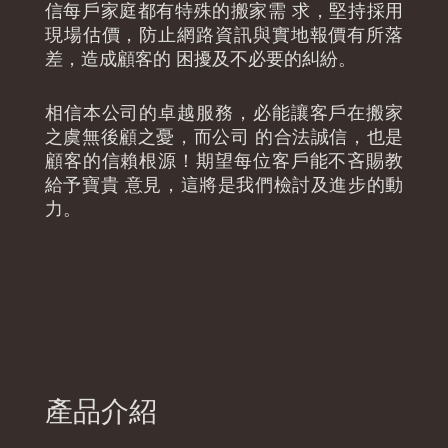
信每戶家庭都有特殊的搬家需 求，堅持採用
現場估價，防止網路資訊與實地報價有所落
差，造成顧客的 困擾及不必要的糾紛。
相信本公司的卓越服務，必能讓客戶在搬家
之虞無後顧之憂，而公司 的合法誠信，也是
顧客的信賴根源！期望每位客戶能不吝賜教
給予寶貴 意見，這將是我們檢討及進步的動
力。
產品介紹