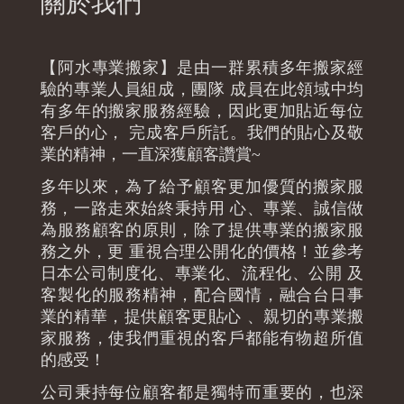
關於我們
【阿水專業搬家】是由一群累積多年搬家經
驗的專業人員組成，團隊 成員在此領域中均
有多年的搬家服務經驗，因此更加貼近每位
客戶的心， 完成客戶所託。我們的貼心及敬
業的精神，一直深獲顧客讚賞~
多年以來，為了給予顧客更加優質的搬家服
務，一路走來始終秉持用 心、專業、誠信做
為服務顧客的原則，除了提供專業的搬家服
務之外，更 重視合理公開化的價格！並參考
日本公司制度化、專業化、流程化、公開 及
客製化的服務精神，配合國情，融合台日事
業的精華，提供顧客更貼心 、親切的專業搬
家服務，使我們重視的客戶都能有物超所值
的感受！
公司秉持每位顧客都是獨特而重要的，也深