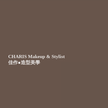
CHARIS Makeup & Stylist
佳作●造型美學