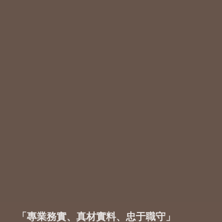
「專業務實、真材實料、忠于職守」