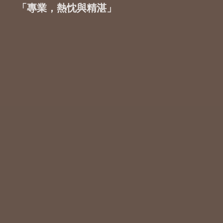
「專業，熱忱與精湛」