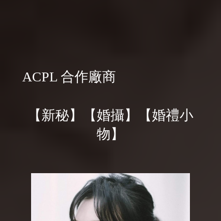
ACPL 合作廠商
【新秘】【婚攝】【婚禮小
物】