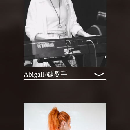
﹀
Abigail/鍵盤手