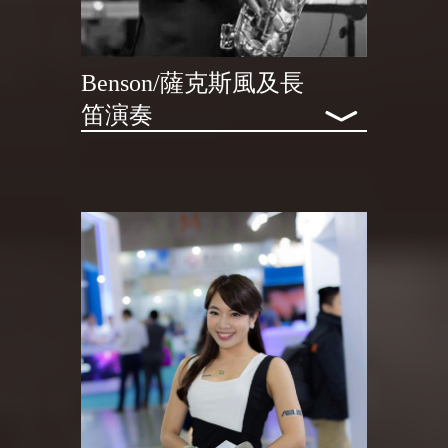
Benson/薩克斯風及長
﹀
笛演奏