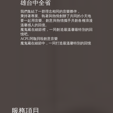
雄台中全省
我們集結了一群理念相同的音樂夥伴，
秉持著專業、執著與熱情創辦了共同的小天地
要一起用音樂、創意與熱情攜手共創各種浪漫
溫馨感人的回億。
魔鬼藏在細節裡，一同創造最溫馨最特別的回
憶吧。
ACPL阿咖貝啦創意音樂
魔鬼藏在細節中，一同打造最溫馨特別的回憶
服務項目