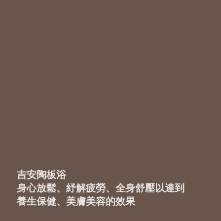
吉安陶板浴
身心放鬆、紓解疲勞、全身舒壓以達到
養生保健、美膚美容的效果