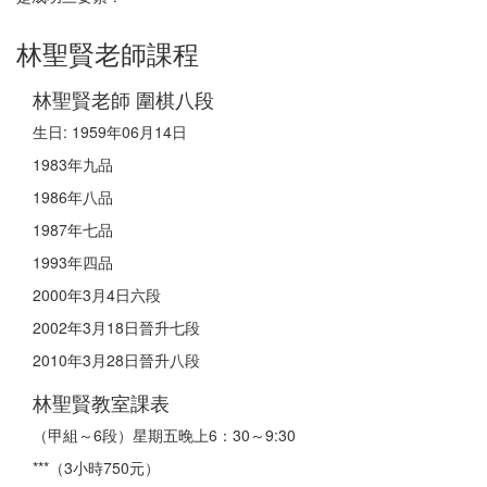
林聖賢老師課程
林聖賢老師 圍棋八段
生日: 1959年06月14日
1983年九品
1986年八品
1987年七品
1993年四品
2000年3月4日六段
2002年3月18日晉升七段
2010年3月28日晉升八段
林聖賢教室課表
（甲組～6段）星期五晚上6：30～9:30
***（3小時750元）