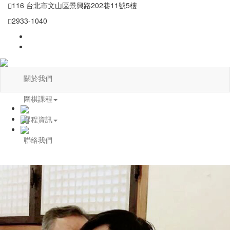
116 台北市文山區景興路202巷11號5樓
2933-1040
關於我們
圍棋課程
課程資訊
聯絡我們