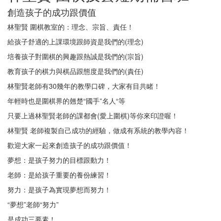
創造孩子的成功跟價值
林聖賢 圍棋教室的：理念、宗旨、責任！
給孩子舒適的上課環境跟師資是我們的(理念)
培養孩子對圍棋的興趣跟熱誠是我們的(宗旨)
教育孩子的棋力與棋品跟態度是我們的(責任)
林聖賢老師有30幾年的教學口碑，大家有目共睹！
年輕時也是圍棋界的翹楚“國手”名人“等
只要上過林聖賢老師的課都會(愛上圍棋)等你來印證喔！
林聖賢 老師複製自己成功的經驗，做成有系統的教學內容！
歡迎大家一起來創造孩子的成功跟價值！
夢想：是孩子努力的目標跟動力！
老師：是給孩子重要的養份練習！
努力：是孩子為實現夢想而努力！
“夢想”老師“努力”
是成功三要素！