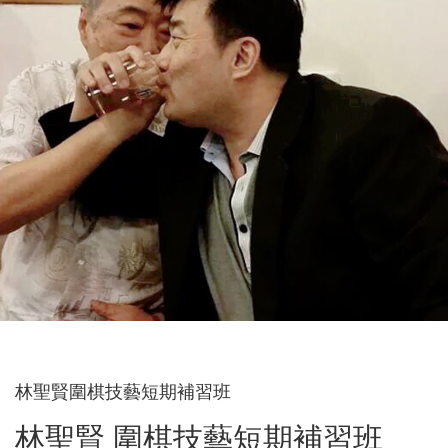
林聖賢圍棋技藝短期補習班
林聖賢 圍棋技藝短期補習班