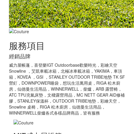
服務項目
經銷品牌
威力屋帳蓬，喜登樂IGT Outdoorbase歡樂時光，彩繪天空
Snowline ，艾凱車載冰箱，北極冰車載冰箱，YAKIMA，車頂
箱，KOVEA ，GSI ，STANLEY OUTDOOR TRIBE地墊 TK SF
營釘，DOWNPOWER睡袋，想玩生活萬用桌，RIGA 松木廚
房，仙德曼生活用品，WINNERWELL，柴爐，ARB 露營椅，
ATC TPU充氣床墊，文樑露營用品，MC NETT GEAR AID修補
膠，STANLEY保溫杯，OUTDOOR TRIBE地墊，彩繪天空，
Snowline 桌椅，RIGA 松木廚房，仙德曼生活用品，
WINNERWELL柴爐各式各樣品牌商品，皆有服務