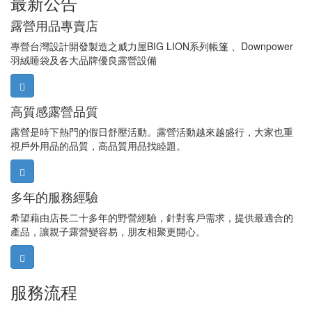
最新公告
露營用品專賣店
專營台灣設計開發製造之威力屋BIG LION系列帳篷 、Downpower
羽絨睡袋及各大品牌優良露營設備
高質感露營品質
露營是時下熱門的假日舒壓活動。露營活動越來越盛行，大家也重
視戶外用品的品質，高品質用品找睦題。
多年的服務經驗
希望藉由店長二十多年的野營經驗，針對客戶需求，提供最適合的
產品，讓親子露營變容易，朋友相聚更開心。
服務流程