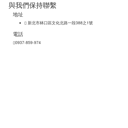
與我們保持聯繫
地址
新北市林口區文化北路一段388之1號
電話
0937-859-974