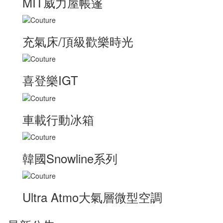
MIT威力屋帳篷
充氣床/頂級歡樂時光
喜登樂IGT
車載行動冰箱
韓國Snowline系列
Ultra Atmo大氣層微型空調