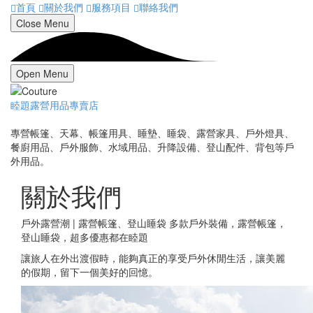
首頁
關於我們
服務項目
聯絡我們
Close Menu
Open Menu
睦題露營用品專賣店
專營帳篷、天幕、帳篷用具、睡墊、睡袋、露營家具、戶外燈具、
餐廚用品、戶外服飾、水域用品、升降設備、登山配件、背包等戶
外用品。
關於我們
戶外露營潮 | 露營帳篷、登山睡袋‎ 多款戶外裝備，露營帳篷，
登山睡袋，超多優惠都在睦題
讓旅人在外出渡假時，能夠真正的享受戶外休閒生活，讓美麗
的假期，留下一個美好的回憶。