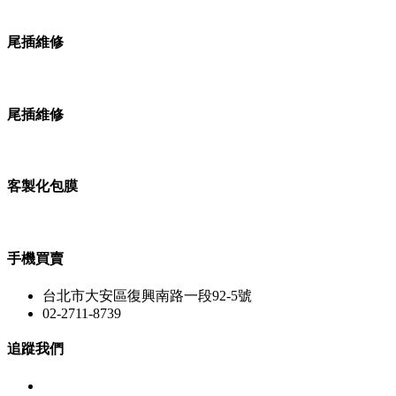
尾插維修
尾插維修
客製化包膜
手機買賣
台北市大安區復興南路一段92-5號
02-2711-8739
追蹤我們