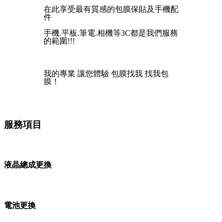
在此享受最有質感的包膜保貼及手機配
件
手機.平板.筆電.相機等3C都是我們服務
的範圍!!!
我的專業 讓您體驗 包膜找我 找我包
膜！
服務項目
液晶總成更換
電池更換