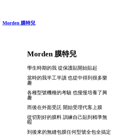
Morden 膜特兒
Morden 膜特兒
學生時期的我 從保護貼開始貼起
當時的我半工半讀 也從中得到很多樂
趣
各種型號機種的考驗 也慢慢培養了興
趣
而後在外面受託 開始受理代客上膜
從切割好的膜料 訓練自己貼到精準無
暇
到後來的無縫包膜任何型號全包全搞定