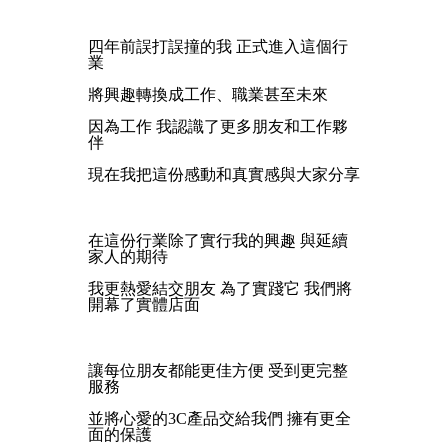
四年前誤打誤撞的我 正式進入這個行
業
將興趣轉換成工作、職業甚至未來
因為工作 我認識了更多朋友和工作夥
伴
現在我把這份感動和真實感與大家分享
在這份行業除了實行我的興趣 與延續
家人的期待
我更熱愛結交朋友 為了實踐它 我們將
開幕了實體店面
讓每位朋友都能更佳方便 受到更完整
服務
並將心愛的3C產品交給我們 擁有更全
面的保護