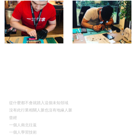
關於我們
你們的信任，是我的責任
從什麼都不會就踏入這個未知領域
沒有此行業相關人脈也沒有地緣人脈
曾經
一個人南北往返
一個人學習技術