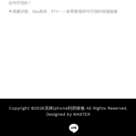
合均可預約！
🔷️美髮沙龍、Spa美容、KTV⋯⋯各營業場所均可預約現場維修
Copyright ©2026克林iphone到府維修 All Rights Reserved.
Designed by MASTER