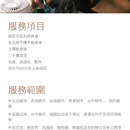
服務項目
南部市區到府維修
各品牌手機平板維修
主機板維修
二手機買賣
包膜、保護貼、配件
零件均90天非人為保固
服務範圍
🔷️台北縣市、高雄縣市、台南縣市、屏東縣市、台中縣市……預約維
修
🔷️嘉義以南，台中縣市、桃園以北各大車站，捷運站均可安排現場維
修
🔷️星巴克、麥當勞、高鐵站、咖啡廳、餐廳或是你的辦公室各公開場