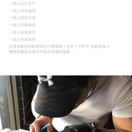
一個人設計名片
一個人尋找廠商
一個人開發市場
一個人回覆報價
一個人維修案件
一個人售後服務
經過無數的經驗累積也什麼都懂了也有了小幫手 克林維修小
團隊將繼續為朋友們提供更優質服務。