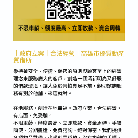
｜政府立案｜合法經營｜高雄市優質動產
質借所｜
秉持著安全、便捷、保密的原則與顧客至上的經營
理念來服務廣大的客戶，創造一個清新明亮又舒服
的借款環境，讓人免於害怕裹足不前，親切諮詢服
務有別於他舖，來這就對。
在地服務，創造在地幸福。政府立案，合法經營。
有店面，免受騙。
不限車齡、額度最高、立即放款、資金周轉、手續
簡便、分期攤還、免費諮詢、絕對保密。我們提供
各項物品質借、小額創業貸款，沒有複雜的手續，