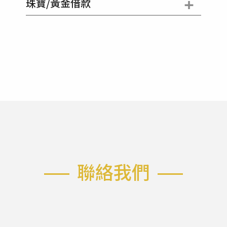
+
珠寶/黃金借款
聯絡我們