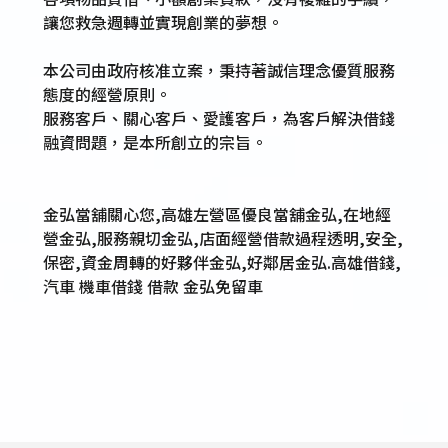
讓您救急週轉並實現創業的夢想。
本公司由政府核准立案，秉持著誠信理念優質服務
態度的經營原則。
服務客戶、關心客戶、愛護客戶，為客戶解決借錢
融資問題，是本所創立的宗旨。
金弘當舖關心您,高雄左營區優良當舖金弘,在地經
營金弘,服務親切金弘,店面經營借款過程透明,安全,
保密,資金周轉的好夥伴金弘,好鄰居金弘.高雄借錢,
汽車 機車借錢 借款 金弘免留車