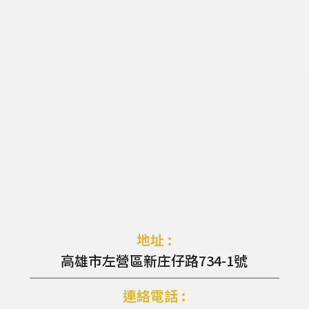
地址 :
高雄市左營區新庄仔路734-1號
連絡電話 :