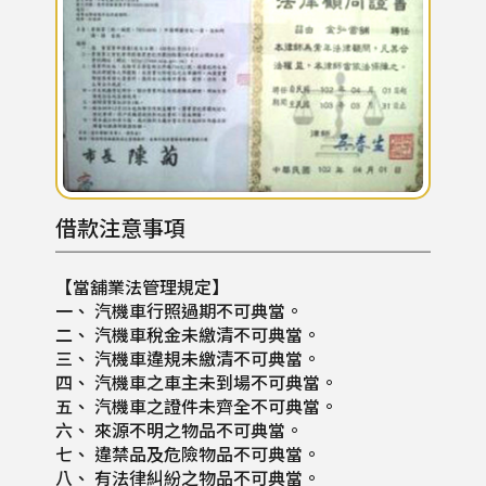
借款注意事項
【當舖業法管理規定】
一、 汽機車行照過期不可典當。
二、 汽機車稅金未繳清不可典當。
三、 汽機車違規未繳清不可典當。
四、 汽機車之車主未到場不可典當。
五、 汽機車之證件未齊全不可典當。
六、 來源不明之物品不可典當。
七、 違禁品及危險物品不可典當。
八、 有法律糾紛之物品不可典當。