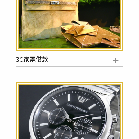
+
3C家電借款